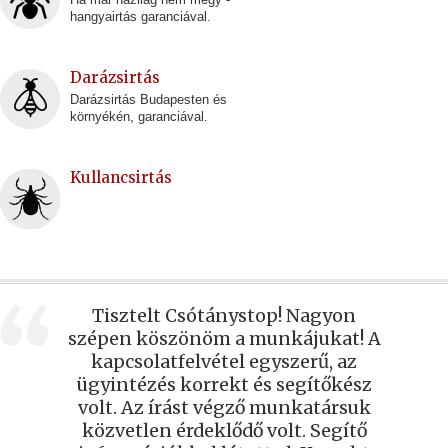
hangyairtás garanciával.
Darázsirtás
Darázsirtás Budapesten és
környékén, garanciával.
Kullancsirtás
Tisztelt Csótánystop! Nagyon
szépen köszönöm a munkájukat! A
kapcsolatfelvétel egyszerű, az
ügyintézés korrekt és segítőkész
volt. Az írást végző munkatársuk
közvetlen érdeklődő volt. Segítő