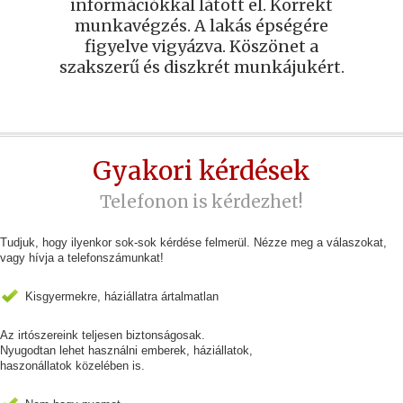
információkkal látott el. Korrekt
munkavégzés. A lakás épségére
figyelve vigyázva. Köszönet a
szakszerű és diszkrét munkájukért.
Gyakori kérdések
Telefonon is kérdezhet!
Tudjuk, hogy ilyenkor sok-sok kérdése felmerül. Nézze meg a válaszokat,
vagy hívja a telefonszámunkat!
Kisgyermekre, háziállatra ártalmatlan
Az irtószereink teljesen biztonságosak.
Nyugodtan lehet használni emberek, háziállatok,
haszonállatok közelében is.