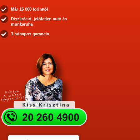
Már 16 000 forinttól
Diszkréció, jelöletlen autó és
munkaruha
3 hónapos garancia