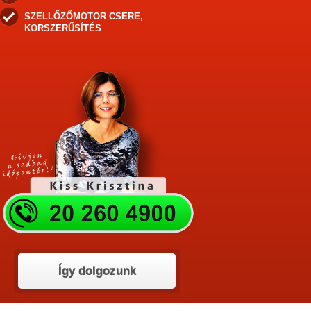
SZELLŐZŐMOTOR CSERE,
KORSZERŰSÍTÉS
Így dolgozunk