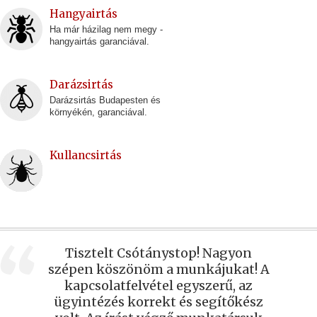
Hangyairtás
Ha már házilag nem megy -
hangyairtás garanciával.
Darázsirtás
Darázsirtás Budapesten és
környékén, garanciával.
Kullancsirtás
Tisztelt Csótánystop! Nagyon
szépen köszönöm a munkájukat! A
kapcsolatfelvétel egyszerű, az
ügyintézés korrekt és segítőkész