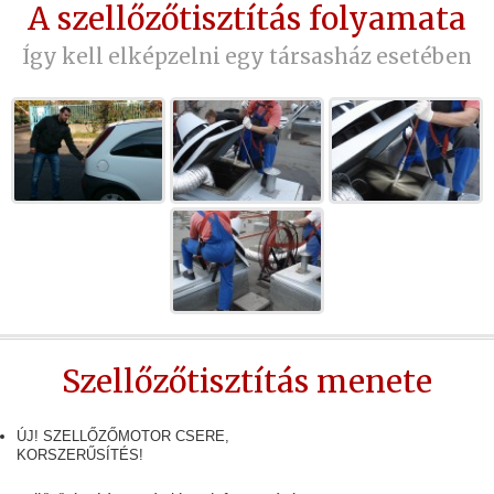
A szellőzőtisztítás folyamata
Így kell elképzelni egy társasház esetében
Szellőzőtisztítás menete
ÚJ! SZELLŐZŐMOTOR CSERE,
KORSZERŰSÍTÉS!