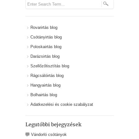
Rovarirtás blog
Csótányirtás blog
Poloskairtás blog
Darázsirtás blog
Szellőzőtisztítás blog
Rágcsálóirtás blog
Hangyairtás blog
Bolhairtás blog
Adatkezelési és cookie szabályzat
Legutóbbi bejegyzések
Vándorló csótányok