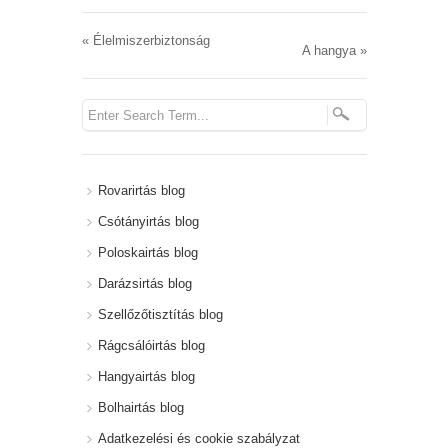
«
Élelmiszerbiztonság
A hangya
»
Rovarirtás blog
Csótányirtás blog
Poloskairtás blog
Darázsirtás blog
Szellőzőtisztítás blog
Rágcsálóirtás blog
Hangyairtás blog
Bolhairtás blog
Adatkezelési és cookie szabályzat